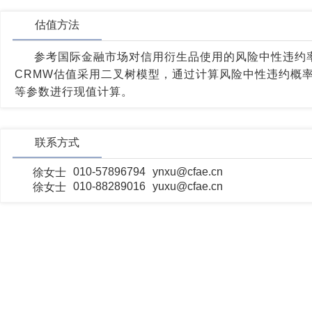
估值方法
参考国际金融市场对信用衍生品使用的风险中性违约
CRMW估值采用二叉树模型，通过计算风险中性违约概
等参数进行现值计算。
联系方式
010-57896794
ynxu@cfae.cn
徐女士
010-88289016
yuxu@cfae.cn
徐女士