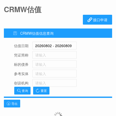
CRMW估值
接口申请
CRMW估值信息查询
估值日期
凭证简称
标的债券
参考实体
创设机构
查询
重置
导出